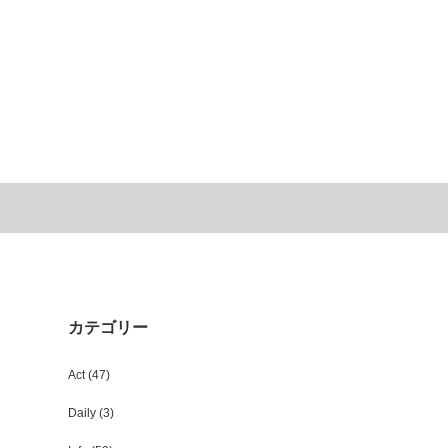
カテゴリー
Act
(47)
Daily
(3)