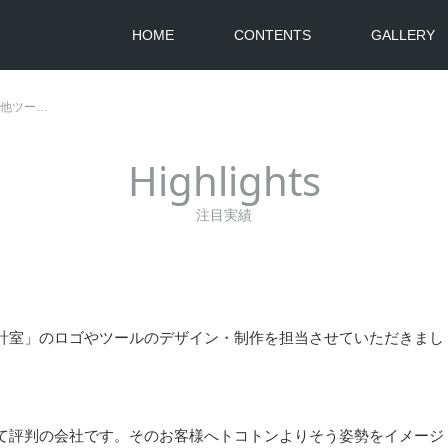
HOME
CONTENTS
GALLERY
その他ツー…
Highlights
注目実績
計室」のロゴやツールのデザイン・制作を担当させていただきまし
て評判の会社です。そのお客様へトコトンよりそう姿勢をイメージ