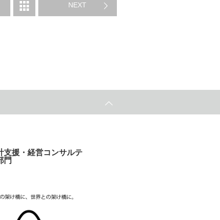
NEXT
計支援・経営コンサルテ
部門