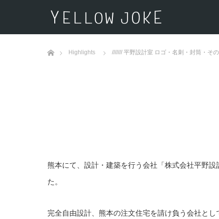
ホーム
Highlights
/////// 平野設計室 ロゴ・名刺・封筒・
熊本にて、設計・建築を行う会社「株式会社平野設
た。
完全自由設計、熊本の注文住宅を請け負う会社とし