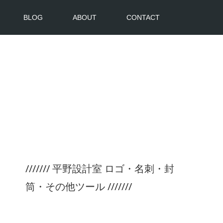
BLOG
ABOUT
CONTACT
/////// 平野設計室 ロゴ・名刺・封
筒・その他ツール ///////