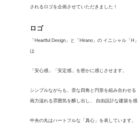
されるロゴを企画させていただきました！
ロゴ
「Heartful Design」と「Hirano」の イニ
は
「安心感」「安定感」を密かに感じさせます。
シンプルながらも、歪な四角と円形を組み合わせる 
画力溢れる雰囲気を醸し出し、 自由設計な建築を感
中央の丸はハートフルな「真心」を表しています。