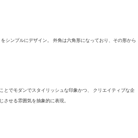
シャル「H」をシンプルにデザイン。 外角は六角形になっており、その形から
ことでモダンでスタイリッシュな印象かつ、 クリエイティブな企
じさせる雰囲気を抽象的に表現。