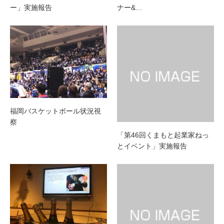
ー」実施報告
ナー&…
福岡バスケットボール状況視
察
「第46回くまもと起業家ねっ
とイベント」実施報告