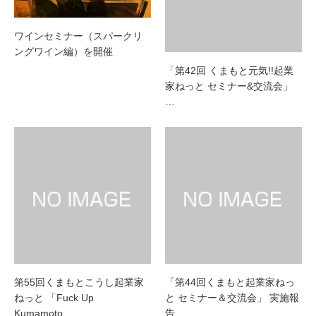
ワインセミナー（スパークリ
ングワイン編）を開催
「第42回 くまもと元気!!起業
家ねっと セミナー&交流会」
…
第55回くまもとこうし起業家
「第44回くまもと起業家ねっ
ねっと 「Fuck Up
と セミナー＆交流会」 実施報
Kumamoto…
告