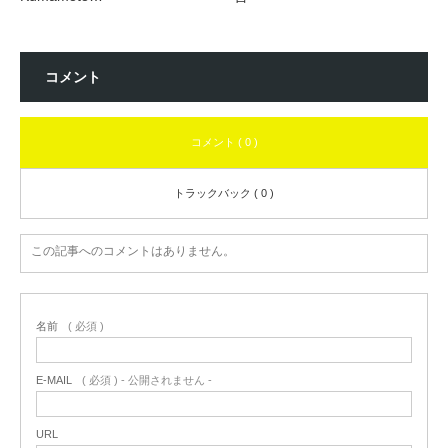
コメント
コメント ( 0 )
トラックバック ( 0 )
この記事へのコメントはありません。
名前
( 必須 )
E-MAIL
( 必須 ) - 公開されません -
URL