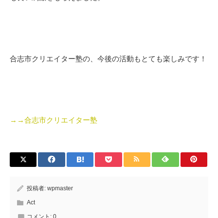
合志市クリエイター塾の、今後の活動もとても楽しみです！
→→合志市クリエイター塾
投稿者:
wpmaster
Act
コメント:
0