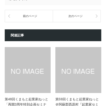
前のページ
次のページ
関連記事
第48回くまもと起業家ねっと
第59回くまもと起業家ねっと
「再開3周年特別企画セミナ
＠阿蘇郡西原村『起業家セミ