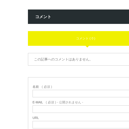
コメント
コメント ( 0 )
この記事へのコメントはありません。
名前
( 必須 )
E-MAIL
( 必須 ) - 公開されません -
URL