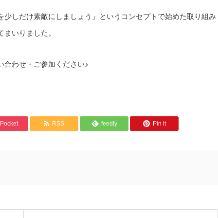
を少しだけ素敵にしましょう」というコンセプトで始めた取り組み
てまいりました。
い合わせ・ご参加ください♪
Pocket
RSS
feedly
Pin it