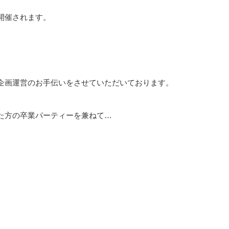
開催されます。
企画運営のお手伝いをさせていただいております。
た方の卒業パーティーを兼ねて…