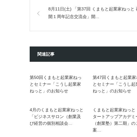
8月11日(土) 「第37回 くまもと起業家ねっと 
開１周年記念交流会」開...
関連記事
第50回くまもと起業家ねっ
第47回くまもと起業家
とセミナー「こうし起業家
とセミナー「こうし起
ねっと」のお知らせ
ねっと」のお知らせ
4月のくまもと起業家ねっと
くまもと起業家ねっと
「ビジネスサロン（創業及
タートアップアカデミ
び経営の個別相談会…
（創業塾）第二期」の
案…