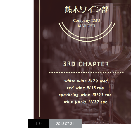
Info
2018.07.31