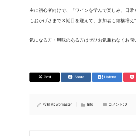
主に初心者向けで、「ワインを学んで楽しみ、日常
もおかげさまで３期目を迎えて、参加者も結構増え
気になる方・興味のある方はぜひお気兼ねなくお問
Post
Share
Hatena
投稿者:
wpmaster
Info
コメント:
0