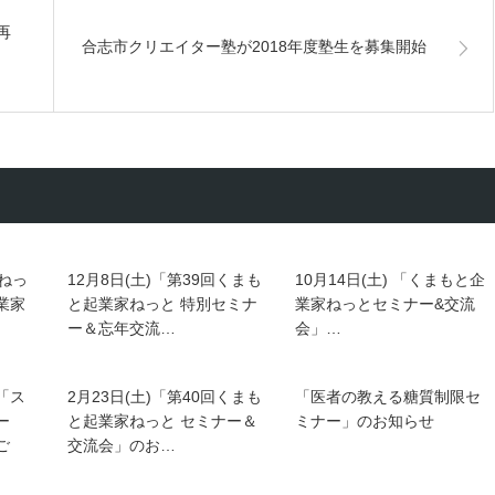
再
合志市クリエイター塾が2018年度塾生を募集開始
ねっ
12月8日(土)「第39回くまも
10月14日(土) 「くまもと企
業家
と起業家ねっと 特別セミナ
業家ねっとセミナー&交流
ー＆忘年交流…
会」…
「ス
2月23日(土)「第40回くまも
「医者の教える糖質制限セ
ー
と起業家ねっと セミナー＆
ミナー」のお知らせ
ご
交流会」のお…