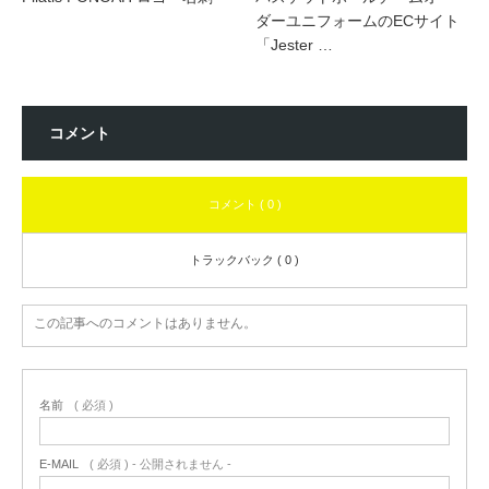
ダーユニフォームのECサイト
「Jester …
コメント
コメント ( 0 )
トラックバック ( 0 )
この記事へのコメントはありません。
名前
( 必須 )
E-MAIL
( 必須 ) - 公開されません -