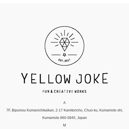
A
7F, Bipuresu Kumanichikaikan, 2-17 Kamitoricho, Chuo-ku, Kumamoto-shi,
Kumamoto 860-0845, Japan
M