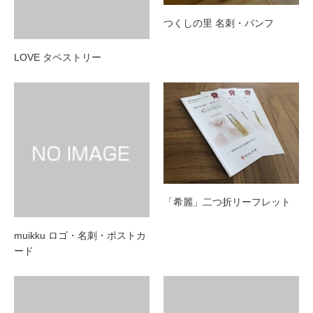
つくしの里 名刺・パンフ
LOVE タペストリー
「希麗」二つ折リーフレット
muikku ロゴ・名刺・ポストカ
ード