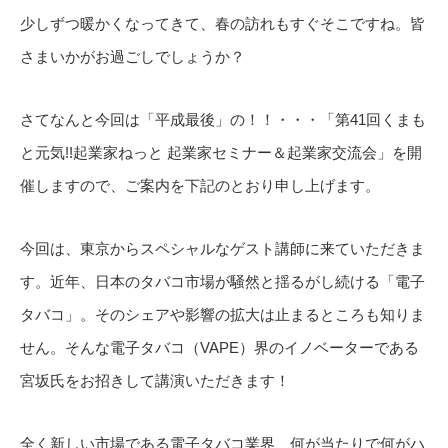
少しずつ暖かくなってきて、春の訪れもすぐそこですね。皆
さまいかがお過ごしでしょうか？
さてなんと今回は「平成最後」の！！・・・「第41回くまも
と元気!!起業家ねっと 起業家セミナー＆起業家交流会」を開
催しますので、ご案内を下記のとおり申し上げます。
今回は、東京からスペシャルなゲスト講師に来ていただきま
す。近年、日本のタバコ市場が騒然と揺るがし続ける「電子
タバコ」。そのシェアや影響の拡大は止まるところも知りま
せん。そんな電子タバコ（VAPE）界のイノベーターである
宮坂氏をお招きして講演いただきます！
全く新しい市場である電子タバコ業界、何が当たりで何がハ