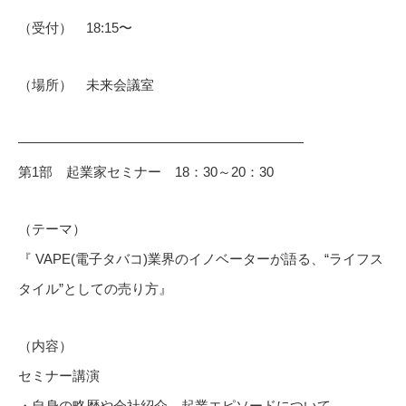
（受付） 18:15〜
（場所） 未来会議室
—————————————————————
第1部 起業家セミナー 18：30～20：30
（テーマ）
『 VAPE(電子タバコ)業界のイノベーターが語る、“ライフス
タイル”としての売り方』
（内容）
セミナー講演
・自身の略歴や会社紹介、起業エピソードについて