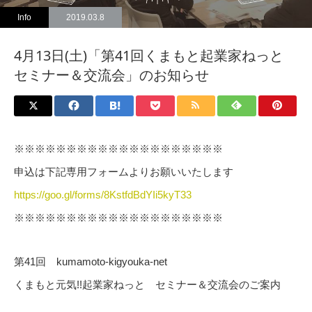
Info
2019.03.8
4月13日(土)「第41回くまもと起業家ねっと
セミナー＆交流会」のお知らせ
※※※※※※※※※※※※※※※※※※※※
申込は下記専用フォームよりお願いいたします
https://goo.gl/forms/8KstfdBdYIi5kyT33
※※※※※※※※※※※※※※※※※※※※
第41回 kumamoto-kigyouka-net
くまもと元気!!起業家ねっと セミナー＆交流会のご案内