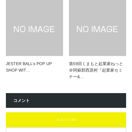
JESTER BALL’s POP UP
第59回くまもと起業家ねっと
SHOP WIT…
＠阿蘇郡西原村『起業家セミ
ナー&…
コメント
コメント ( 0 )