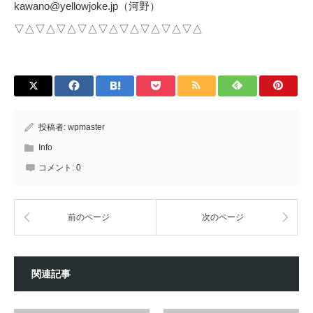
kawano@yellowjoke.jp（河野）
▽△▽△▽△▽△▽△▽△▽△▽△▽△
投稿者:
wpmaster
Info
コメント:
0
前のページ
次のページ
関連記事